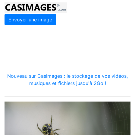
Envoyer une image
Nouveau sur Casimages : le stockage de vos vidéos,
musiques et fichiers jusqu'à 2Go !