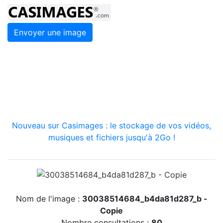
Envoyer une image
Nouveau sur Casimages : le stockage de vos vidéos,
musiques et fichiers jusqu'à 2Go !
Nom de l'image :
30038514684_b4da81d287_b -
Copie
Nombre consultations :
80