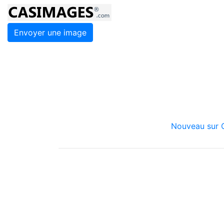
Envoyer une image
Nouveau sur C