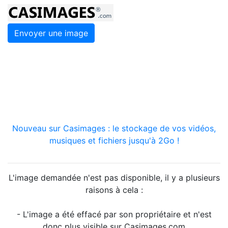
Envoyer une image
Nouveau sur Casimages : le stockage de vos vidéos,
musiques et fichiers jusqu'à 2Go !
L'image demandée n'est pas disponible, il y a plusieurs
raisons à cela :
- L'image a été effacé par son propriétaire et n'est
donc plus visible sur Casimages.com