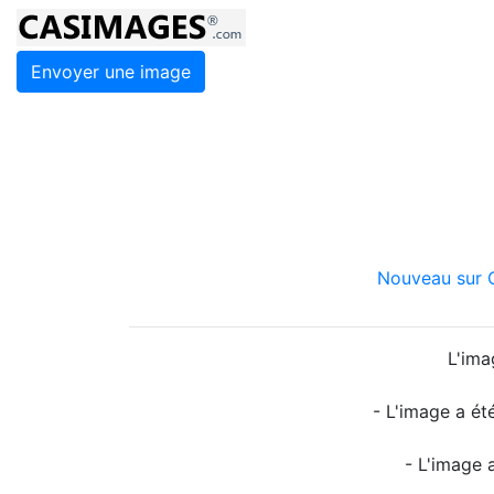
Envoyer une image
Nouveau sur C
L'ima
- L'image a ét
- L'image 