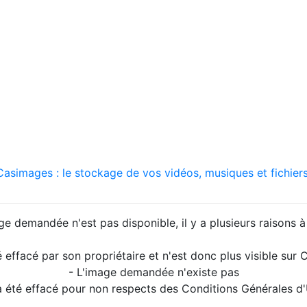
asimages : le stockage de vos vidéos, musiques et fichiers
ge demandée n'est pas disponible, il y a plusieurs raisons à 
é effacé par son propriétaire et n'est donc plus visible su
- L'image demandée n'existe pas
a été effacé pour non respects des Conditions Générales d'U