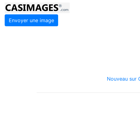
Envoyer une image
Nouveau sur C