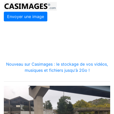
Envoyer une image
Nouveau sur Casimages : le stockage de vos vidéos,
musiques et fichiers jusqu'à 2Go !