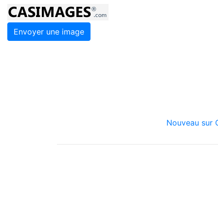
Envoyer une image
Nouveau sur C