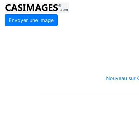
Envoyer une image
Nouveau sur C