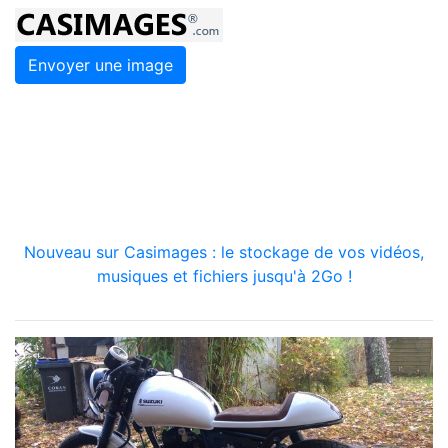
Envoyer une image
Nouveau sur Casimages : le stockage de vos vidéos,
musiques et fichiers jusqu'à 2Go !