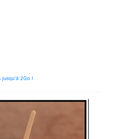
 jusqu'à 2Go !