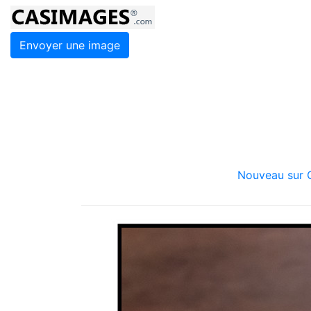
Envoyer une image
Nouveau sur C