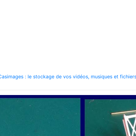
asimages : le stockage de vos vidéos, musiques et fichiers