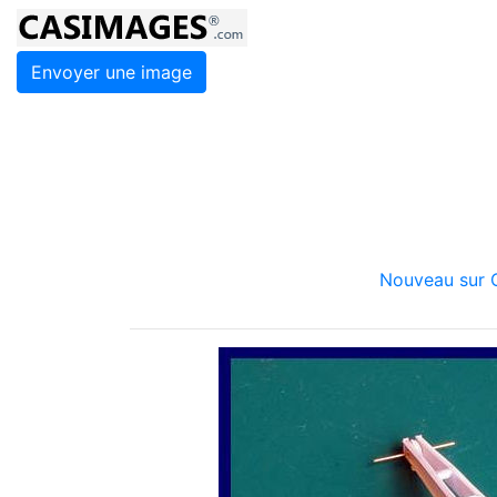
Envoyer une image
Nouveau sur C