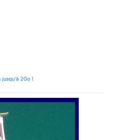
 jusqu'à 2Go !