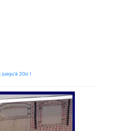
 jusqu'à 2Go !