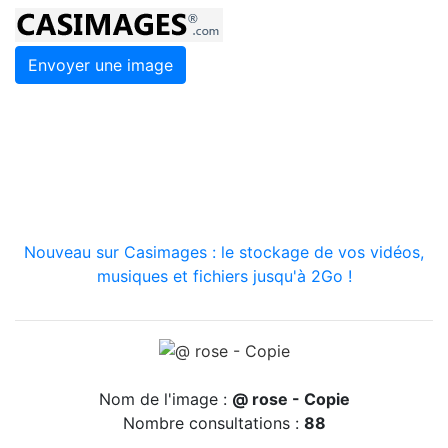
Envoyer une image
Nouveau sur Casimages : le stockage de vos vidéos,
musiques et fichiers jusqu'à 2Go !
Nom de l'image :
@ rose - Copie
Nombre consultations :
88