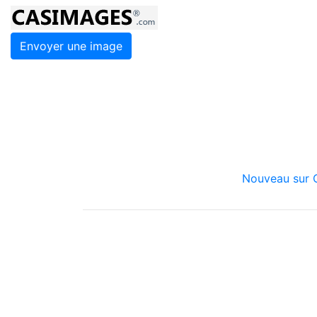
Envoyer une image
Nouveau sur C