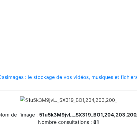
asimages : le stockage de vos vidéos, musiques et fichiers
Nom de l'image :
51u5k3M9jvL._SX319_BO1,204,203,200
Nombre consultations :
81