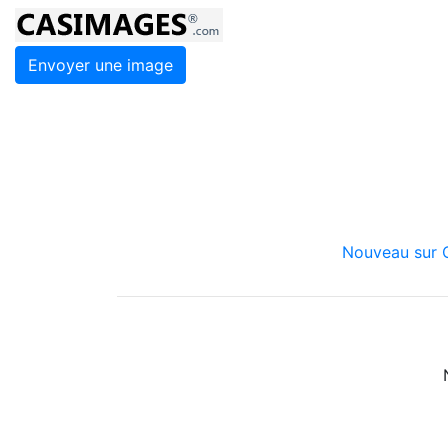
Envoyer une image
Nouveau sur C