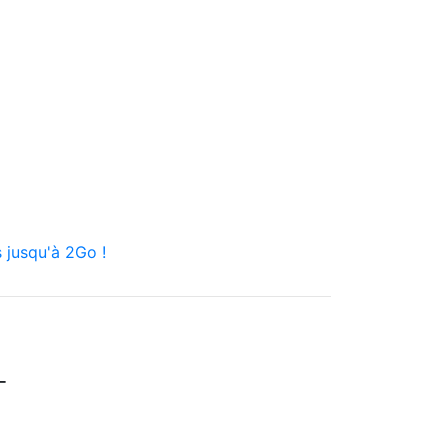
 jusqu'à 2Go !
_