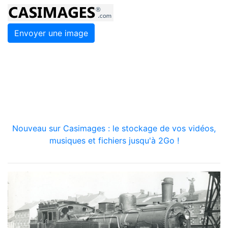
Envoyer une image
Nouveau sur Casimages : le stockage de vos vidéos,
musiques et fichiers jusqu'à 2Go !