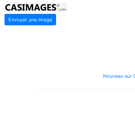
Envoyer une image
Nouveau sur C