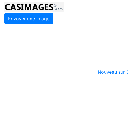
Envoyer une image
Nouveau sur C