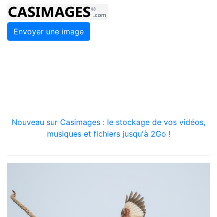
Envoyer une image
Nouveau sur Casimages : le stockage de vos vidéos,
musiques et fichiers jusqu'à 2Go !