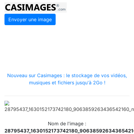
Envoyer une image
Nouveau sur Casimages : le stockage de vos vidéos,
musiques et fichiers jusqu'à 2Go !
Nom de l'image :
28795437_1630152173742180_90638592634365421