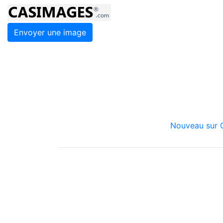
Envoyer une image
Nouveau sur C