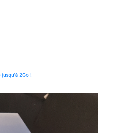
 jusqu'à 2Go !