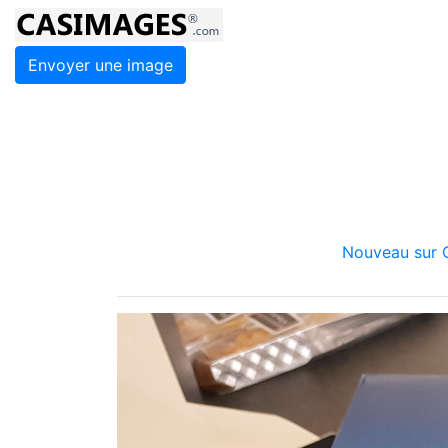
Envoyer une image
Nouveau sur C