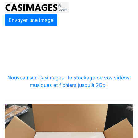
Envoyer une image
Nouveau sur Casimages : le stockage de vos vidéos,
musiques et fichiers jusqu'à 2Go !