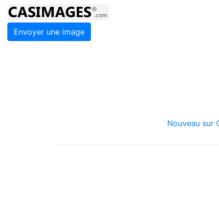
Envoyer une image
Nouveau sur C