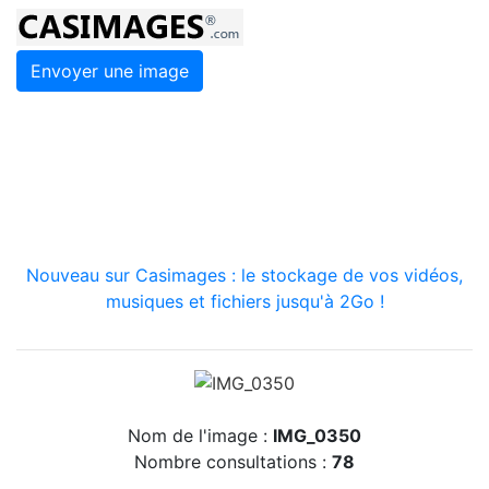
Envoyer une image
Nouveau sur Casimages : le stockage de vos vidéos,
musiques et fichiers jusqu'à 2Go !
Nom de l'image :
IMG_0350
Nombre consultations :
78