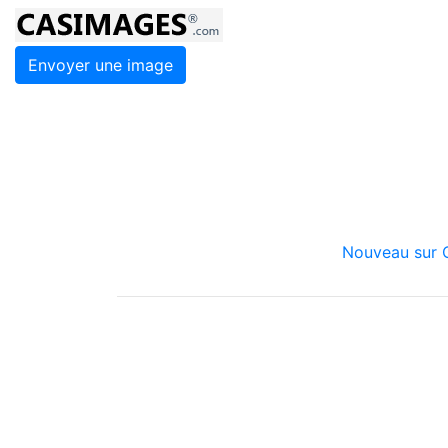
Envoyer une image
Nouveau sur C