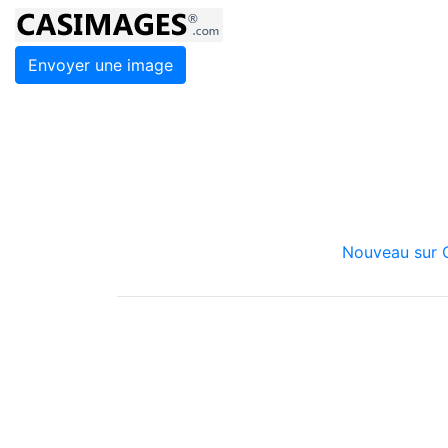
Envoyer une image
Nouveau sur C