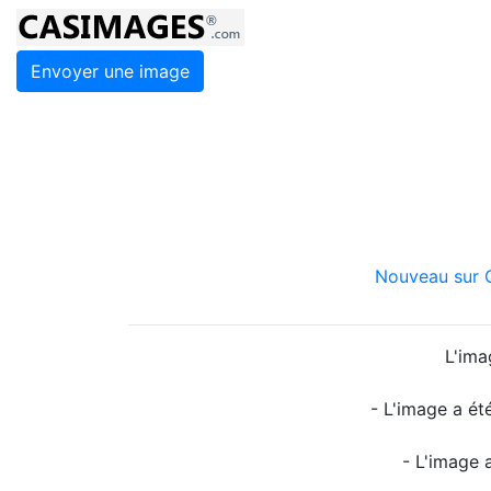
Envoyer une image
Nouveau sur C
L'ima
- L'image a ét
- L'image 