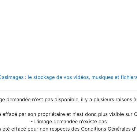
asimages : le stockage de vos vidéos, musiques et fichiers
ge demandée n'est pas disponible, il y a plusieurs raisons à 
é effacé par son propriétaire et n'est donc plus visible su
- L'image demandée n'existe pas
a été effacé pour non respects des Conditions Générales d'U