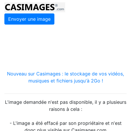
Envoyer une image
Nouveau sur Casimages : le stockage de vos vidéos,
musiques et fichiers jusqu'à 2Go !
L'image demandée n'est pas disponible, il y a plusieurs
raisons à cela :
- L'image a été effacé par son propriétaire et n'est
donc plus visible sur Casimages.com