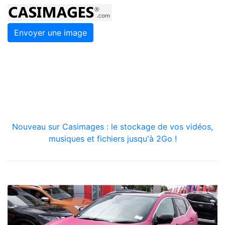
Envoyer une image
Nouveau sur Casimages : le stockage de vos vidéos,
musiques et fichiers jusqu'à 2Go !