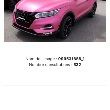
Nom de l'image :
999531658_1
Nombre consultations :
532