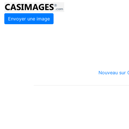
Envoyer une image
Nouveau sur C