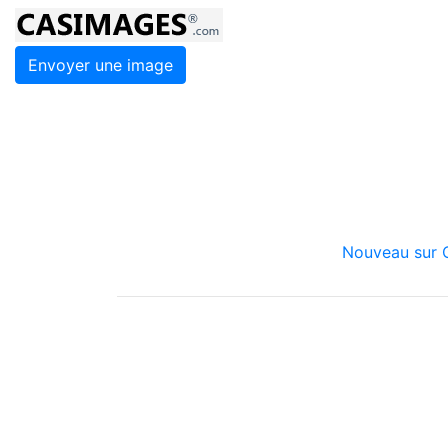
Envoyer une image
Nouveau sur C