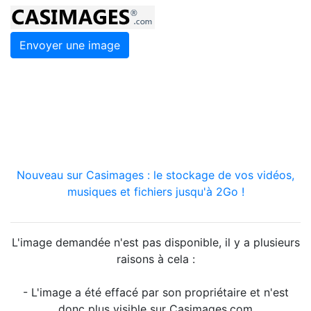
Envoyer une image
Nouveau sur Casimages : le stockage de vos vidéos,
musiques et fichiers jusqu'à 2Go !
L'image demandée n'est pas disponible, il y a plusieurs
raisons à cela :
- L'image a été effacé par son propriétaire et n'est
donc plus visible sur Casimages.com