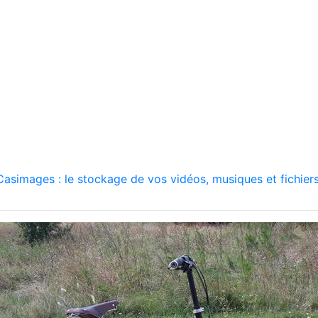
asimages : le stockage de vos vidéos, musiques et fichiers