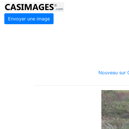
Envoyer une image
Nouveau sur C