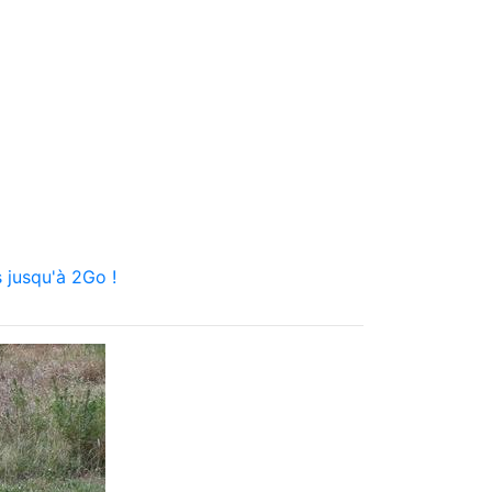
 jusqu'à 2Go !