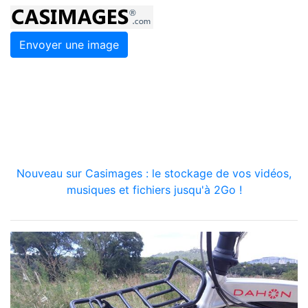
Envoyer une image
Nouveau sur Casimages : le stockage de vos vidéos,
musiques et fichiers jusqu'à 2Go !