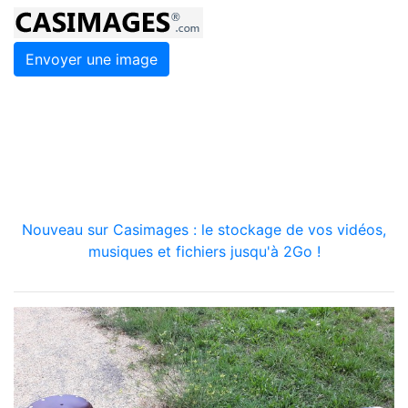
Envoyer une image
Nouveau sur Casimages : le stockage de vos vidéos,
musiques et fichiers jusqu'à 2Go !