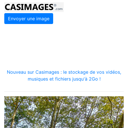
Envoyer une image
Nouveau sur Casimages : le stockage de vos vidéos,
musiques et fichiers jusqu'à 2Go !