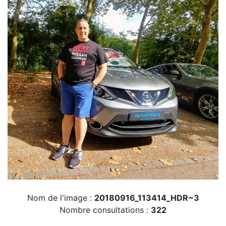
Nom de l'image :
20180916_113414_HDR~3
Nombre consultations :
322