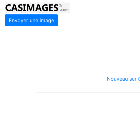
Envoyer une image
Nouveau sur C