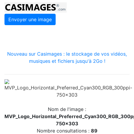
Envoyer une image
Nouveau sur Casimages : le stockage de vos vidéos,
musiques et fichiers jusqu'à 2Go !
Nom de l'image :
MVP_Logo_Horizontal_Preferred_Cyan300_RGB_300p
750x303
Nombre consultations :
89