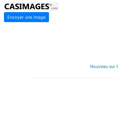
Envoyer une image
Nouveau sur C