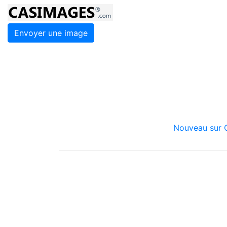
Envoyer une image
Nouveau sur C