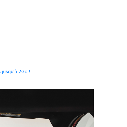
 jusqu'à 2Go !