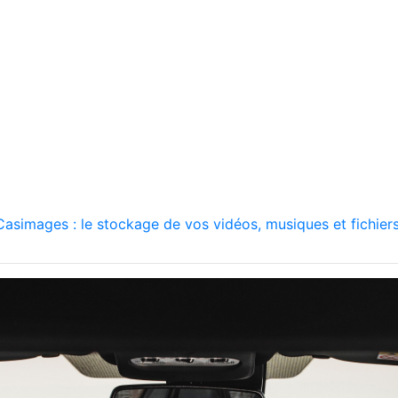
asimages : le stockage de vos vidéos, musiques et fichiers