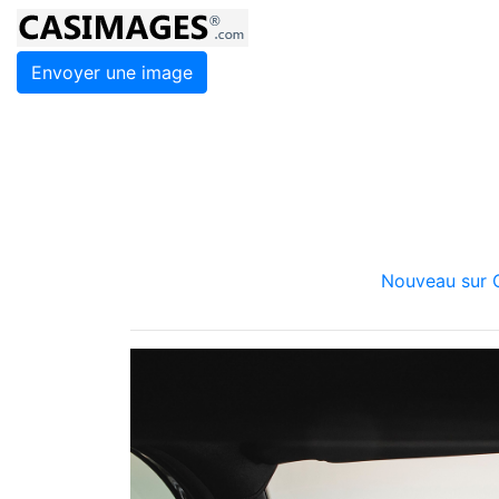
Envoyer une image
Nouveau sur C