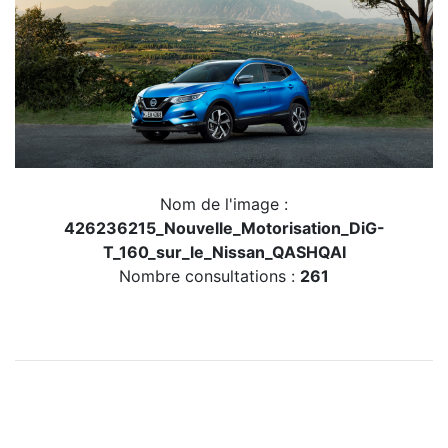
Nom de l'image :
426236215_Nouvelle_Motorisation_DiG-
T_160_sur_le_Nissan_QASHQAI
Nombre consultations :
261