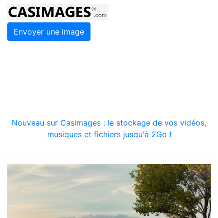
Envoyer une image
Nouveau sur Casimages : le stockage de vos vidéos,
musiques et fichiers jusqu'à 2Go !