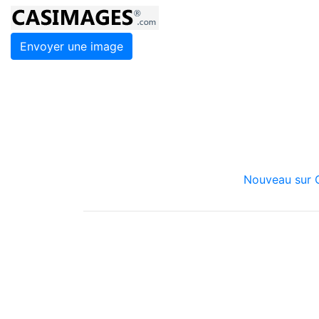
Envoyer une image
Nouveau sur C