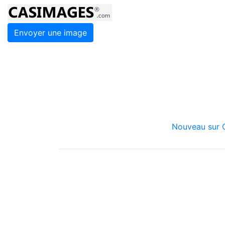
Envoyer une image
Nouveau sur C