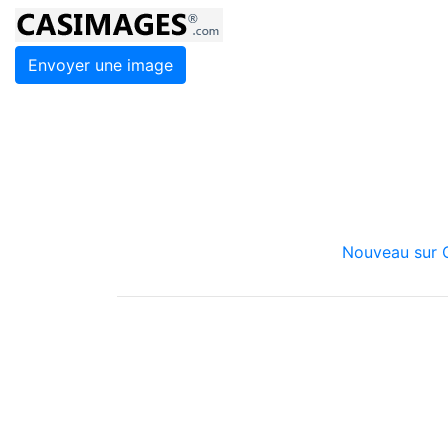
Envoyer une image
Nouveau sur C