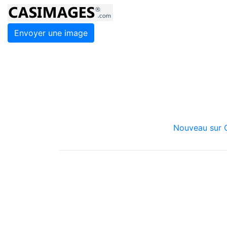
Envoyer une image
Nouveau sur C