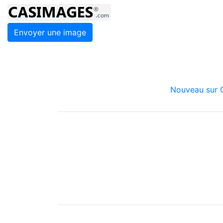
Envoyer une image
Nouveau sur C