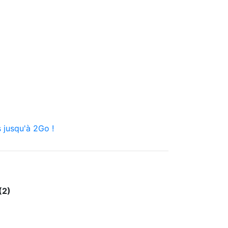
 jusqu'à 2Go !
(2)