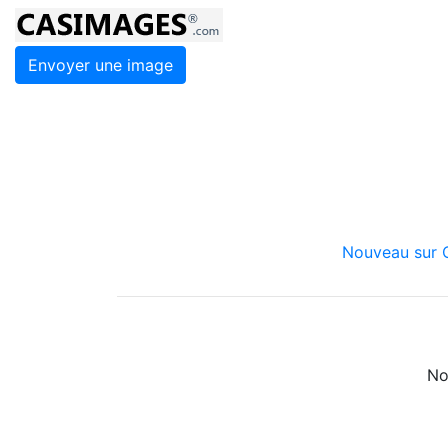
Envoyer une image
Nouveau sur C
No